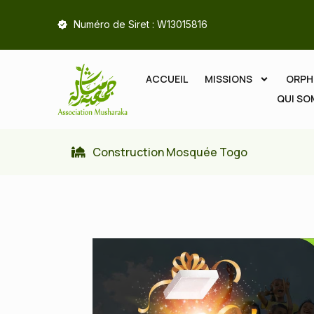
Numéro de Siret : W13015816
ACCUEIL
MISSIONS
ORPH
QUI S
Construction Mosquée Togo