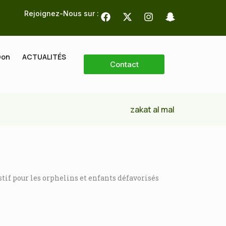
Rejoignez-Nous sur :
Don
ACTUALITÉS
Contact
zakat al mal
if pour les orphelins et enfants défavorisés