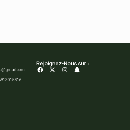
Rejoignez-Nous sur :
ka@gmail.com
: W13015816