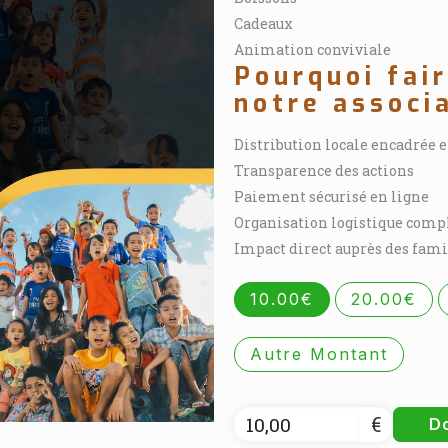
Cadeaux
Animation conviviale
Pourquoi fai
notre associ
Distribution locale encadrée 
Transparence des actions
Paiement sécurisé en ligne
Organisation logistique comp
Impact direct auprès des fami
10.00€
20.00€
Autre Montant
€
D