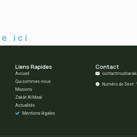
e ici
Liens Rapides
Contact
Accueil
contactmushara
Qui sommes-nous
Numéro de Siret 
Missions
Zakât Al Maal
Actualités
Mentions légales