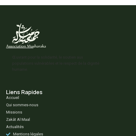
Œuvrant pour la solidarité, le soutien aux
populations vulnérables et le respect de la dignité
humaine.
Liens Rapides
Accueil
Qui sommes-nous
Missions
Zakât Al Maal
Actualités
Mentions légales