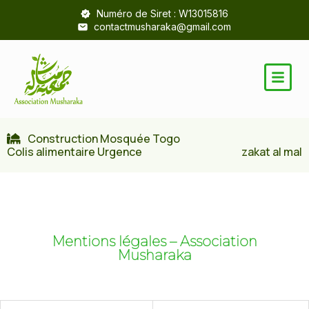
Numéro de Siret : W13015816
contactmusharaka@gmail.com
Construction Mosquée Togo
Colis alimentaire Urgence
zakat al mal
Mentions légales – Association
Musharaka