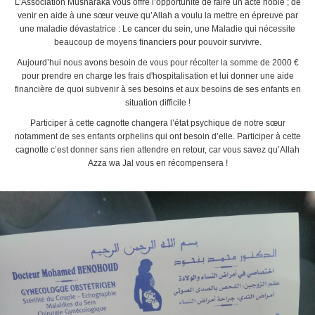
L’Association Musharaka vous offre l’opportunité de faire un acte noble ; de
venir en aide à une sœur veuve qu’Allah a voulu la mettre en épreuve par
une maladie dévastatrice : Le cancer du sein, une Maladie qui nécessite
beaucoup de moyens financiers pour pouvoir survivre.
Aujourd’hui nous avons besoin de vous pour récolter la somme de 2000 €
pour prendre en charge les frais d'hospitalisation et lui donner une aide
financière de quoi subvenir à ses besoins et aux besoins de ses enfants en
situation difficile !
Participer à cette cagnotte changera l’état psychique de notre sœur
notamment de ses enfants orphelins qui ont besoin d’elle. Participer à cette
cagnotte c’est donner sans rien attendre en retour, car vous savez qu’Allah
Azza wa Jal vous en récompensera !