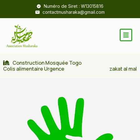
Numéro de Siret : W13015816
contactmusharaka@gmail.com
Construction Mosquée Togo
Colis alimentaire Urgence
zakat al mal