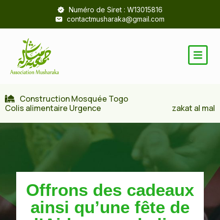
Numéro de Siret : W13015816
contactmusharaka@gmail.com
Construction Mosquée Togo
Colis alimentaire Urgence
zakat al mal
Offrons des cadeaux
ainsi qu’une fête de