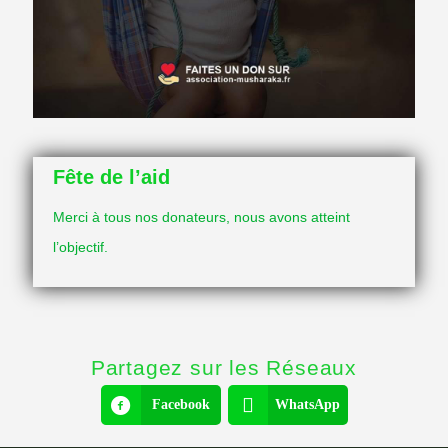
Fête de l’aid
Merci à tous nos donateurs, nous avons atteint
l’objectif.
Partagez sur les Réseaux
Facebook
WhatsApp