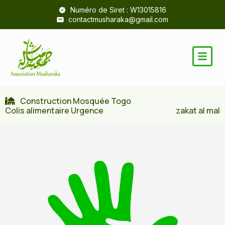
Numéro de Siret : W13015816
contactmusharaka@gmail.com
Construction Mosquée Togo
Colis alimentaire Urgence
zakat al mal