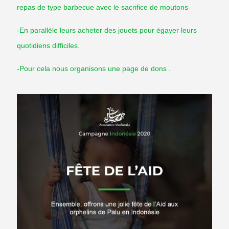
repas de type barbecue avec le sacrifice de moutons
-En parallèle leurs acheter des jouets pour égayer leurs
quotidiens difficiles.
-Pour cela nous organisons une page de dons .