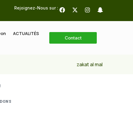
Rejoignez-Nous sur :
Don
ACTUALITÉS
Contact
zakat al mal
N
 DONS