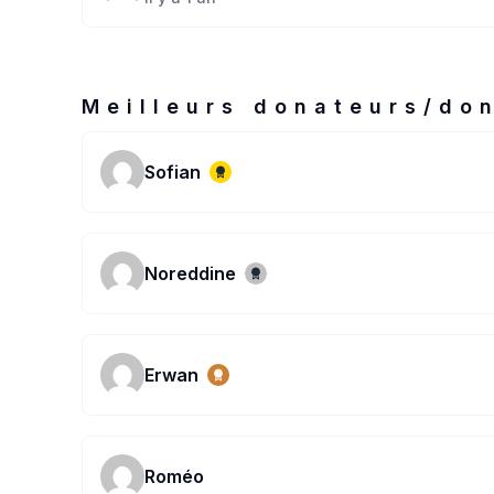
Meilleurs donateurs/do
Sofian
Noreddine
Erwan
Roméo