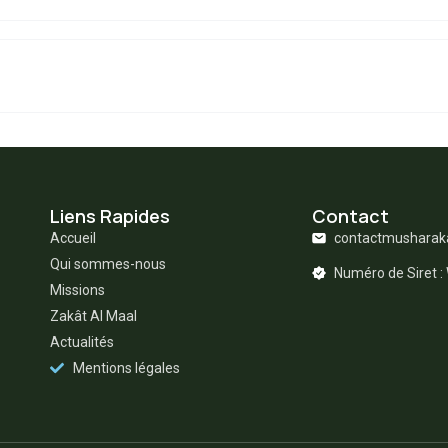
Liens Rapides
Contact
Accueil
contactmushara
Qui sommes-nous
Numéro de Siret 
Missions
Zakât Al Maal
Actualités
Mentions légales