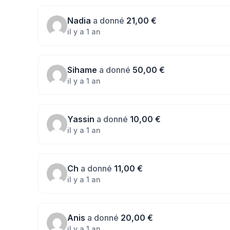
Nadia
a donné
21,00 €
il y a 1 an
Sihame
a donné
50,00 €
il y a 1 an
Yassin
a donné
10,00 €
il y a 1 an
Ch
a donné
11,00 €
il y a 1 an
Anis
a donné
20,00 €
il y a 1 an