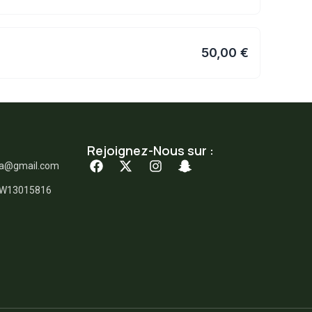
50,00 €
Rejoignez-Nous sur :
ka@gmail.com
: W13015816