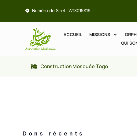
Numéro de Siret : W13015816
ACCUEIL
MISSIONS
ORPH
QUI S
Construction Mosquée Togo
Dons récents