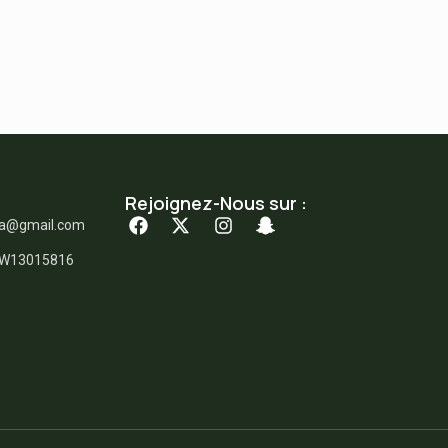
Rejoignez-Nous sur :
ka@gmail.com
: W13015816