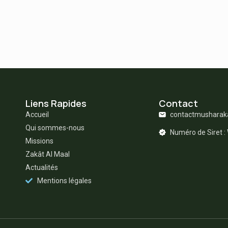
Liens Rapides
Contact
Accueil
contactmushara
Qui sommes-nous
Numéro de Siret 
Missions
Zakât Al Maal
Actualités
Mentions légales