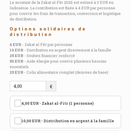
Le montant de la Zakat al-Fitr 2026 est estimé à 3 EUR en
Indonésie. La contribution est fixée à 4 EUR par personne
pour couvrir les frais de transaction, conversion et logistique
de distribution.
Options solidaires de
distribution
4 EUR
- Zakat al-Fitr par personne
10 EUR
- Distribution en argent directement à la famille
25 EUR
- Soutien financier renforcé
50 EUR
- Aide élargie pour couvrir plusieurs besoins
essentiels
25 EUR
- Colis alimentaire complet (denrées de base)
€
4,00 EUR - Zakat al-Fitr (1 personne)
10,00 EUR - Distribution en argent à la famille