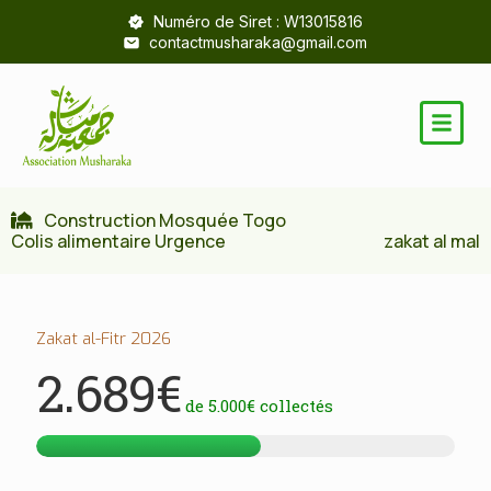
Numéro de Siret : W13015816
contactmusharaka@gmail.com
Construction Mosquée Togo
Colis alimentaire Urgence
zakat al mal
Zakat al-Fitr 2026
2.689€
de
5.000€
collectés