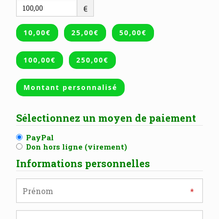
€
10,00€
25,00€
50,00€
100,00€
250,00€
Montant personnalisé
Sélectionnez un moyen de paiement
PayPal
Don hors ligne (virement)
Informations personnelles