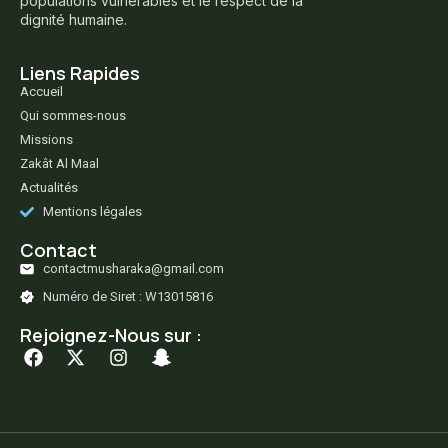
populations vulnérables et le respect de la
dignité humaine.
Liens Rapides
Accueil
Qui sommes-nous
Missions
Zakât Al Maal
Actualités
Mentions légales
Contact
contactmusharaka@gmail.com
Numéro de Siret : W13015816
Rejoignez-Nous sur :