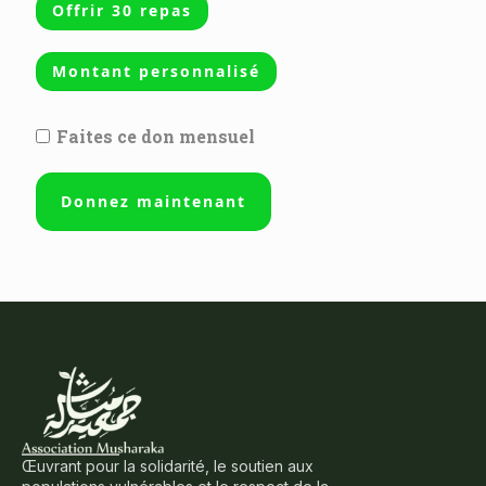
Offrir 30 repas
Montant personnalisé
Faites ce don mensuel
Donnez maintenant
Œuvrant pour la solidarité, le soutien aux