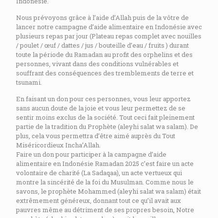
Indonésie.
Nous prévoyons grâce à l’aide d’Allah puis de la vôtre de
lancer notre campagne d’aide alimentaire en Indonésie avec
plusieurs repas par jour (Plateau repas complet avec nouilles
/ poulet / œuf / dattes / jus / bouteille d’eau / fruits ) durant
toute la période du Ramadan au profit des orphelins et des
personnes, vivant dans des conditions vulnérables et
souffrant des conséquences des tremblements de terre et
tsunami.
En faisant un don pour ces personnes, vous leur apportez
sans aucun doute de la joie et vous leur permettez de se
sentir moins exclus de la société. Tout ceci fait pleinement
partie de la tradition du Prophète (aleyhi salat wa salam). De
plus, cela vous permettra d’être aimé auprès du Tout
Miséricordieux Incha’Allah.
Faire un don pour participer à la campagne d’aide
alimentaire en Indonésie Ramadan 2025 c’est faire un acte
volontaire de charité (La Sadaqaa), un acte vertueux qui
montre la sincérité de la foi du Musulman. Comme nous le
savons, le prophète Mohammed (aleyhi salat wa salam) était
extrêmement généreux, donnant tout ce qu’il avait aux
pauvres même au détriment de ses propres besoin, Notre