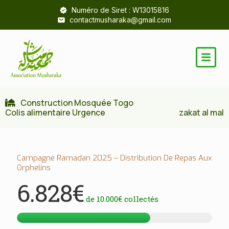
Numéro de Siret : W13015816
contactmusharaka@gmail.com
Construction Mosquée Togo
Colis alimentaire Urgence
zakat al mal
Campagne Ramadan 2025 – Distribution De Repas Aux
Orphelins
6.828€
de
10.000€
collectés