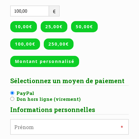
€
10,00€
25,00€
50,00€
100,00€
250,00€
Montant personnalisé
Sélectionnez un moyen de paiement
PayPal
Don hors ligne (virement)
Informations personnelles