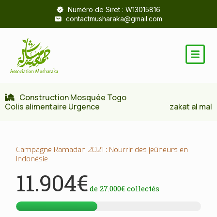
Numéro de Siret : W13015816
contactmusharaka@gmail.com
Construction Mosquée Togo
Colis alimentaire Urgence
zakat al mal
Campagne Ramadan 2021 : Nourrir des jeûneurs en
Indonésie
11.904€
de
27.000€
collectés