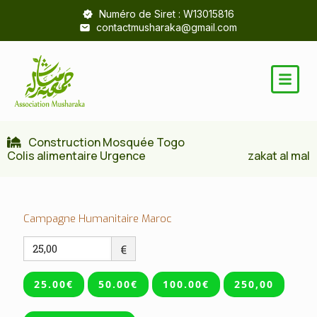
Numéro de Siret : W13015816
contactmusharaka@gmail.com
Construction Mosquée Togo
Colis alimentaire Urgence
zakat al mal
Campagne Humanitaire Maroc
€
25.00€
50.00€
100.00€
250,00