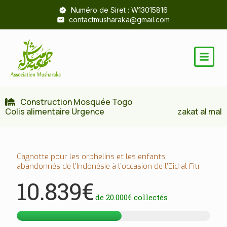
Numéro de Siret : W13015816
contactmusharaka@gmail.com
Construction Mosquée Togo
Colis alimentaire Urgence
zakat al mal
Cagnotte pour les orphelins et les enfants
abandonnés de l’Indonésie à l’occasion de l’Eid al Fitr
10.839€
de
20.000€
collectés