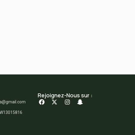
Rejoignez-Nous sur :
ka@gmail.com
: W13015816