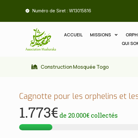
Numéro de Siret : W13015816
ACCUEIL
MISSIONS
ORPH
QUI S
Construction Mosquée Togo
Cagnotte pour les orphelins et les
1.773€
de
20.000€
collectés