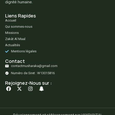
dignité humaine.
Liens Rapides
Accueil
Qui sommes-nous
Missions
Zakât Al Maal
Actualités
Mentions légales
Contact
contactmusharaka@gmail.com
Numéro de Siret : W13015816
Rejoignez-Nous sur :
Développement et référencement par VIIXDIGITAL