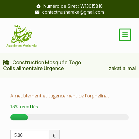
Numéro de Siret : W13015816
contactmusharaka@gmail.com
Construction Mosquée Togo
Colis alimentaire Urgence
zakat al mal
Ameublement et l’agencement de l’orphelinat
15%
récoltés
€