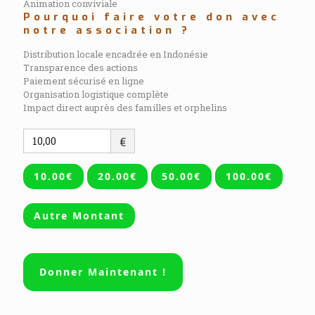
Animation conviviale
Pourquoi faire votre don avec
notre association ?
Distribution locale encadrée en Indonésie
Transparence des actions
Paiement sécurisé en ligne
Organisation logistique complète
Impact direct auprès des familles et orphelins
€
10.00€
20.00€
50.00€
100.00€
Autre Montant
Donner Maintenant !