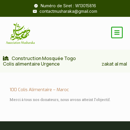
Numéro de Siret : W13015816
contactmusharaka@gmail.com
Construction Mosquée Togo
Colis alimentaire Urgence
zakat al mal
100 Colis Alimentaire – Maroc
Merci à tous nos donateurs, nous avons atteint l’objectif.