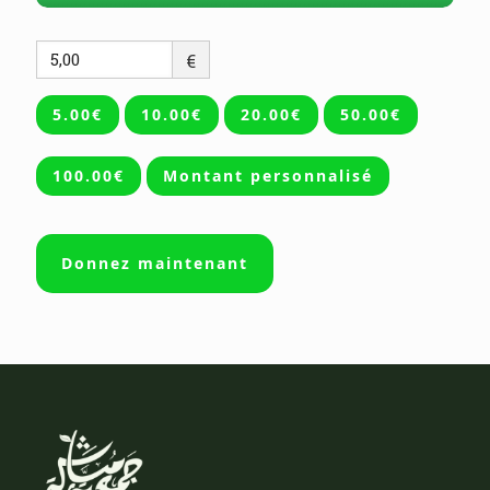
€
5.00€
10.00€
20.00€
50.00€
100.00€
Montant personnalisé
Donnez maintenant