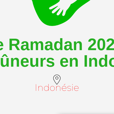
Ramadan 2021
eûneurs en Ind
Indonésie