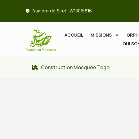
Numéro de Siret : W13015816
ACCUEIL
MISSIONS
ORPH
QUI S
Construction Mosquée Togo