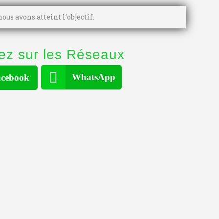
ous avons atteint l’objectif.
ez sur les Réseaux
WhatsApp
cebook