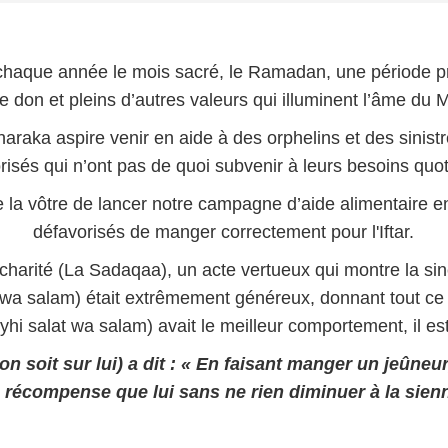
que année le mois sacré, le Ramadan, une période propi
le don et pleins d’autres valeurs qui illuminent l’âme du
araka aspire venir en aide à des orphelins et des sini
risés qui n’ont pas de quoi subvenir à leurs besoins quot
e la vôtre de lancer notre campagne d’aide alimentaire
défavorisés de manger correctement pour l'Iftar.
e charité (La Sadaqaa), un acte vertueux qui montre la 
wa salam) était extrêmement généreux, donnant tout ce 
yhi salat wa salam) avait le meilleur comportement, il e
soit sur lui) a dit : « En faisant manger un jeûneur
e récompense que lui sans ne rien diminuer à la sienn