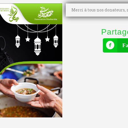
Merci à tous nos donateurs, n
Partag
Fa