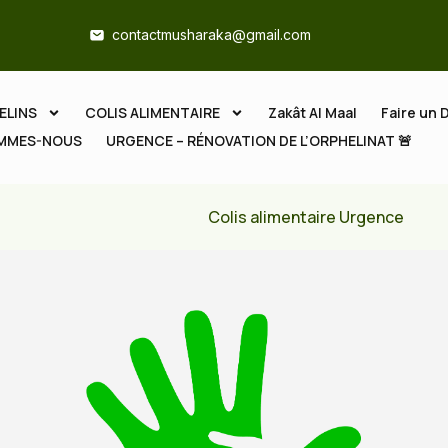
contactmusharaka@gmail.com
ELINS
COLIS ALIMENTAIRE
Zakât Al Maal
Faire un 
OMMES-NOUS
URGENCE – RÉNOVATION DE L’ORPHELINAT 🚨
Colis alimentaire Urgence