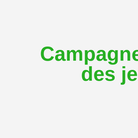
Campagne 
des j