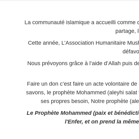
La communauté islamique a accueilli comme cha
partage, 
Cette année, L’Association Humanitaire Mush
défavo
Nous prévoyons grâce à l’aide d’Allah puis d
Faire un don c’est faire un acte volontaire d
savons, le prophète Mohammed (aleyhi salat 
ses propres besoin, Notre prophète (ale
Le Prophète Mohammed (paix et bénédiction 
l'Enfer, et on prend la mêm