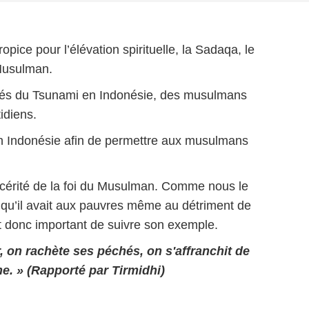
ce pour l’élévation spirituelle, la Sadaqa, le
 Musulman.
strés du Tsunami en Indonésie, des musulmans
idiens.
 en Indonésie afin de permettre aux musulmans
sincérité de la foi du Musulman. Comme nous le
qu’il avait aux pauvres même au détriment de
st donc important de suivre son exemple.
, on rachète ses péchés, on s'affranchit de
e. » (Rapporté par Tirmidhi)