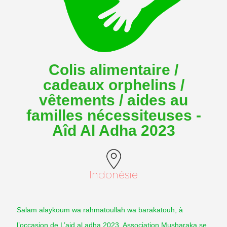
Colis alimentaire /
cadeaux orphelins /
vêtements / aides au
familles nécessiteuses -
Aîd Al Adha 2023
Indonésie
Salam alaykoum wa rahmatoullah wa barakatouh, à
l’occasion de L’aid al adha 2023, Association Musharaka se