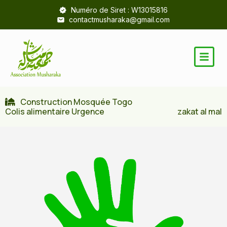
Numéro de Siret : W13015816
contactmusharaka@gmail.com
Construction Mosquée Togo
Colis alimentaire Urgence
zakat al mal