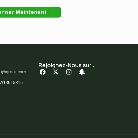
onner Maintenant !
Rejoignez-Nous sur :
ka@gmail.com
: W13015816