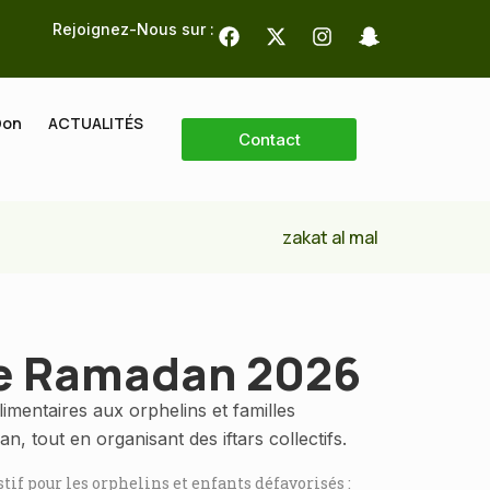
Rejoignez-Nous sur :
Don
ACTUALITÉS
Contact
zakat al mal
 Ramadan 2026
limentaires aux orphelins et familles
 tout en organisant des iftars collectifs.
f pour les orphelins et enfants défavorisés :