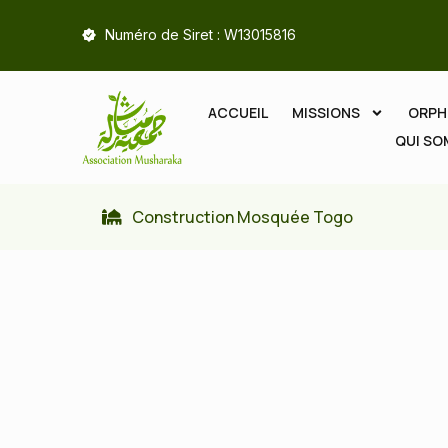
Numéro de Siret : W13015816
ACCUEIL
MISSIONS
ORPH
QUI S
Construction Mosquée Togo