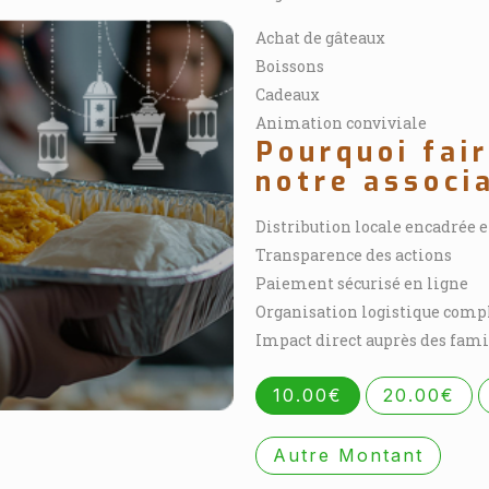
Achat de gâteaux
Boissons
Cadeaux
Animation conviviale
Pourquoi fai
notre associ
Distribution locale encadrée 
Transparence des actions
Paiement sécurisé en ligne
Organisation logistique comp
Impact direct auprès des fami
10.00€
20.00€
Autre Montant