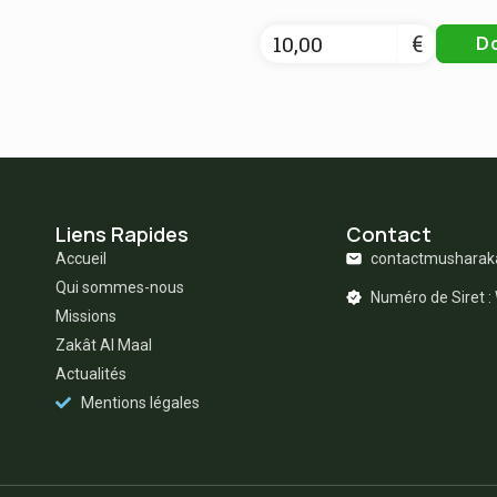
€
D
Liens Rapides
Contact
Accueil
contactmushara
Qui sommes-nous
Numéro de Siret 
Missions
Zakât Al Maal
Actualités
Mentions légales