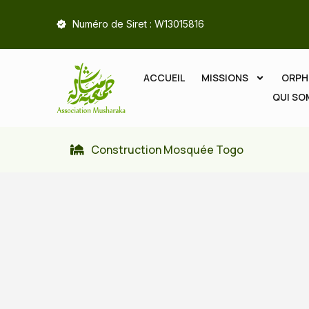
Numéro de Siret : W13015816
ACCUEIL
MISSIONS
ORPH
QUI S
Construction Mosquée Togo