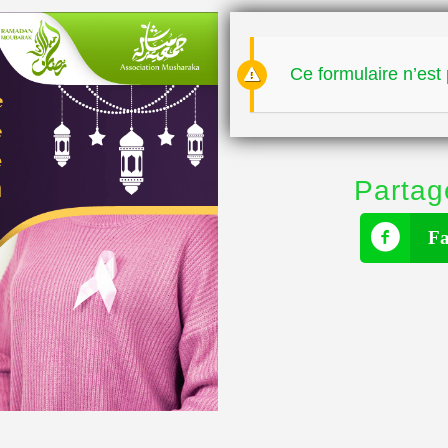
Ce formulaire n’est 
Partag
Fa