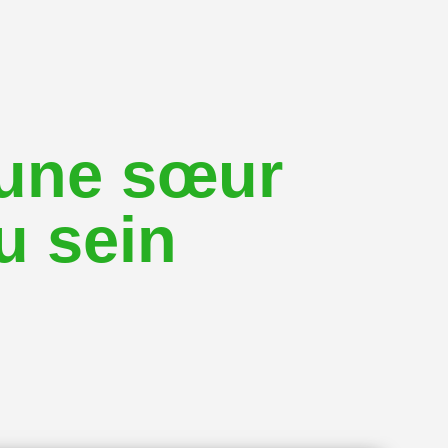
 une sœur
u sein