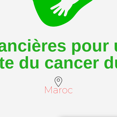
nancières pour
nte du cancer d
Maroc