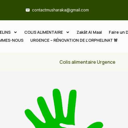
contactmusharaka@gmail.com
ELINS
COLIS ALIMENTAIRE
Zakât Al Maal
Faire un 
OMMES-NOUS
URGENCE – RÉNOVATION DE L’ORPHELINAT 🚨
Colis alimentaire Urgence