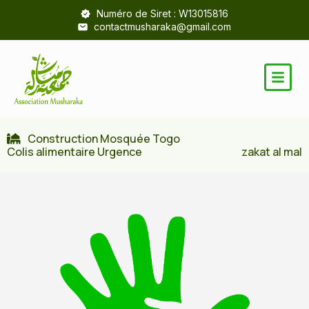
Numéro de Siret : W13015816
contactmusharaka@gmail.com
Construction Mosquée Togo
Colis alimentaire Urgence
zakat al mal