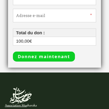
Total du don :
100,00€