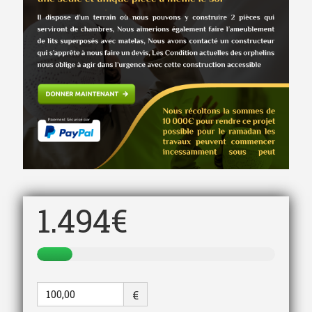
1.494€
de
10.000€
collectés
€