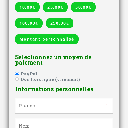
10,00€
25,00€
50,00€
100,00€
250,00€
Montant personnalisé
Sélectionnez un moyen de
paiement
PayPal
Don hors ligne (virement)
Informations personnelles