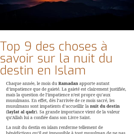
Top 9 des choses à
savoir sur la nuit du
destin en Islam
Chaque année, le mois du
Ramadan
apporte autant
d’impatience que de gaieté. La gaieté est clairement justifiée,
mais la question de l’impatience n’est propre qu’aux
musulmans. En effet, dès l’arrivée de ce mois sacré, les
musulmans sont impatients d’accueillir la
nuit du destin
(
laylat al qadr
). Sa grande importance vient de la valeur
qu’Allah lui a confiée dans son Livre Saint.
La nuit du destin en islam renferme tellement de
bénédictions qu’il est impossible à tout musulman de ne pas