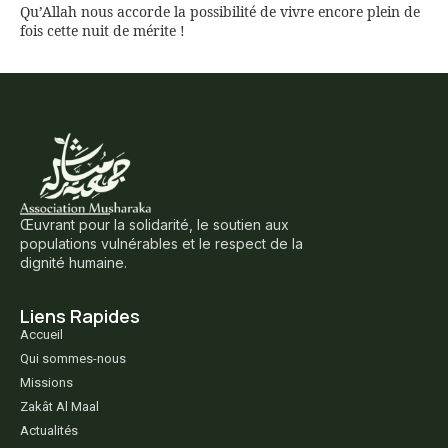
Qu’Allah nous accorde la possibilité de vivre encore plein de
fois cette nuit de mérite !
Œuvrant pour la solidarité, le soutien aux
populations vulnérables et le respect de la
dignité humaine.
Liens Rapides
Accueil
Qui sommes-nous
Missions
Zakât Al Maal
Actualités