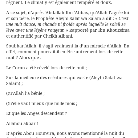
règnent. Le climat y est également tempéré et doux.
A ce sujet, d’après ‘Abdallah Ibn ‘Abbas, qu’Allah l’agrée lui
et son père, le Prophète Aleyhi Salat wa Salam a dit : «
C’est
une nuit douce, ni chaude ni froide après laquelle le soleil se
lève avec une légère rougeur.
» Rapporté par Ibn Khouzeima
et authentifié par Cheikh Albani.
Soubhan’Allah, il s’agit vraiment là d’un miracle d’Allah. En
effet, comment pourrait-il en être autrement lors de cette
nuit ? Alors que :
Le Coran a été révélé lors de cette nuit ;
Sur la meilleure des créatures qui existe (Aleyhi Salat wa
Salam) ;
Qu’Allah l’a bénie ;
Qu’elle vaut mieux que mille mois ;
Et que les Anges descendent ?
Allahou akbar !
D’après Abou Houreira, nous avons mentionné la nuit du