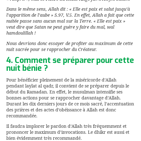
Dans le même sens, Allah dit : « Elle est paix et salut jusqu’à
l’apparition de l’aube » S.97, V.5. En effet, Allah a fait que cette
nuitée passe sans aucun mal sur la Terre. « Elle est paix »
veut dire que Satan ne peut guère y faire du mal, wal
hamdoulillah !
Nous devrions donc essayer de profiter au maximum de cette
nuit sacrée pour se rapprocher du Créateur.
4. Comment se préparer pour cette
nuit bénie ?
Pour bénéficier pleinement de la miséricorde d’Allah
pendant laylat al qadr, il convient de se préparer depuis le
début du Ramadan. En effet, le musulman intensifie ses
bonnes actions pour se rapprocher davantage d’Allah.
Durant les dix derniers jours de ce mois sacré, l’accentuation
des prières et des actes d’obéissance à Allah est donc
recommandée.
Il faudra implorer le pardon d’Allah très fréquemment et
prononcer le maximum d’invocations. Le dhikr est aussi et
bien évidemment très recommandé.