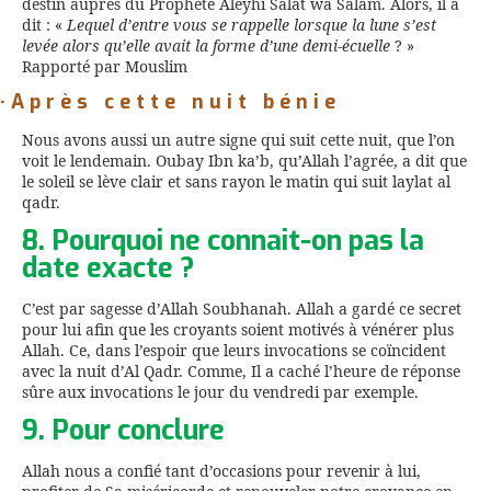
destin auprès du Prophète Aleyhi Salat wa Salam. Alors, il a
dit : «
Lequel d’entre vous se rappelle lorsque la lune s’est
levée alors qu’elle avait la forme d’une demi-écuelle
? »
Rapporté par Mouslim
·Après cette nuit bénie
Nous avons aussi un autre signe qui suit cette nuit, que l’on
voit le lendemain. Oubay Ibn ka’b, qu’Allah l’agrée, a dit que
le soleil se lève clair et sans rayon le matin qui suit laylat al
qadr.
8. Pourquoi ne connait-on pas la
date exacte ?
C’est par sagesse d’Allah Soubhanah. Allah a gardé ce secret
pour lui afin que les croyants soient motivés à vénérer plus
Allah. Ce, dans l’espoir que leurs invocations se coïncident
avec la nuit d’Al Qadr. Comme, Il a caché l’heure de réponse
sûre aux invocations le jour du vendredi par exemple.
9. Pour conclure
Allah nous a confié tant d’occasions pour revenir à lui,