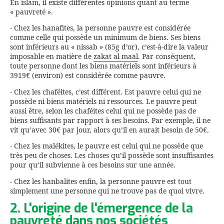
En islam, il existe différentes opinions quant au terme
« pauvreté ».
- Chez les hanafites, la personne pauvre est considérée
comme celle qui possède un minimum de biens. Ses biens
sont inférieurs au « nissab » (85g d’or), c’est-à-dire la valeur
imposable en matière de
zakat al maal
. Par conséquent,
toute personne dont les biens matériels sont inférieurs à
3919€ (environ) est considérée comme pauvre.
- Chez les chaféites, c’est différent. Est pauvre celui qui ne
possède ni biens matériels ni ressources. Le pauvre peut
aussi être, selon les chaféites celui qui ne possède pas de
biens suffisants par rapport à ses besoins. Par exemple, il ne
vit qu’avec 30€ par jour, alors qu’il en aurait besoin de 50€.
- Chez les malékites, le pauvre est celui qui ne possède que
très peu de choses. Les choses qu’il possède sont insuffisantes
pour qu’il subvienne à ces besoins sur une année.
- Chez les hanbalites enfin, la personne pauvre est tout
simplement une personne qui ne trouve pas de quoi vivre.
2. L'origine de l'émergence de la
pauvreté dans nos sociétés