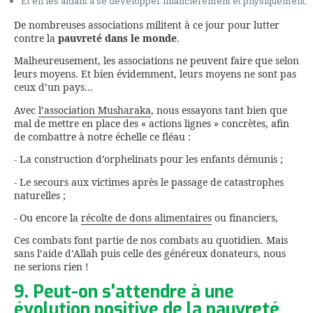
Et en les aidant à se développer financièrement et physiquement.
De nombreuses associations militent à ce jour pour lutter
contre la
pauvreté dans le monde
.
Malheureusement, les associations ne peuvent faire que selon
leurs moyens. Et bien évidemment, leurs moyens ne sont pas
ceux d’un pays…
Avec
l’association Musharaka
, nous essayons tant bien que
mal de mettre en place des « actions lignes » concrètes, afin
de combattre à notre échelle ce fléau :
- La construction d’orphelinats pour les enfants démunis ;
- Le secours aux victimes après le passage de catastrophes
naturelles ;
- Ou encore la
récolte de dons alimentaires
ou financiers,
Ces combats font partie de nos combats au quotidien. Mais
sans l’aide d’Allah puis celle des généreux donateurs, nous
ne serions rien !
9. Peut-on s'attendre à une
évolution positive de la pauvreté