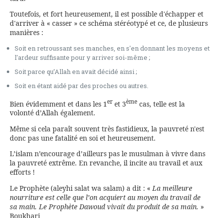
Toutefois, et fort heureusement, il est possible d'échapper et
d'arriver à « casser » ce schéma stéréotypé et ce, de plusieurs
manières :
Soit en retroussant ses manches, en s'en donnant les moyens et
l'ardeur suffisante pour y arriver soi-même ;
Soit parce qu’Allah en avait décidé ainsi ;
Soit en étant aidé par des proches ou autres.
er
ème
Bien évidemment et dans les 1
et 3
cas, telle est la
volonté d’Allah également.
Même si cela paraît souvent très fastidieux, la pauvreté n'est
donc pas une fatalité en soi et heureusement.
L’islam n’encourage d’ailleurs pas le musulman à vivre dans
la pauvreté extrême. En revanche, il incite au travail et aux
efforts !
Le Prophète (aleyhi salat wa salam) a dit : «
La meilleure
nourriture est celle que l’on acquiert au moyen du travail de
sa main. Le Prophète Dawoud vivait du produit de sa main.
»
Boukhari