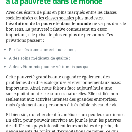
à la pauvreté dans le monde
Avec des écarts de plus en plus marqués entre les classes
sociales aisées et
les classes sociales
plus modestes,
l'évolution de la
pauvreté dans le monde
ne va pas dans le
bon sens. La pauvreté relative connaissant un essor
important, elle prive de plus en plus de personnes. Ces
privations passent :
Par l'accès à une alimentation saine ;
A des soins médicaux de qualité ;
A des vêtements pour se vêtir mais pas que.
Cette pauvreté grandissante engendre également des
problèmes d'ordre écologiques et environnementaux assez
importants. Ainsi, nous faisons face aujourd'hui à une
surexploitation des ressources naturelles. Elle est liée non
seulement aux activités intenses des grandes entreprises,
mais également aux personnes à très faible niveau de vie.
Et bien sûr, qui cherchent à améliorer un peu leur ordinaire.
En effet, pour pouvoir survivre au jour le jour, les pauvres
des différents pays intensifient leurs activités de pêche, de
déboisements de forêts et d'exploitations de mines, ce qui