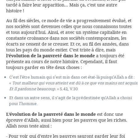
tardé à faire leur apparition… Mais ça, c’est une autre
histoire !
Au fil des siècles, ce mode de vie a progressivement évolué, et
nos sociétés sont devenues celles que nous connaissons toutes
et tous aujourd'hui. Ainsi, et avec un système capitaliste en
constante croissance dans nos sociétés contemporaines, les
écarts ne cessent de se creuser. Et ce, au fil des années, dans
tous les pays du monde entier. C’est triste à dire, mais
l’évolution de la pauvreté dans le monde
a toujours été
présente au cours de notre histoire. Cependant, il faut
toujours garder en tête deux choses :
C’est l’être humain qui s’est mis dans cet état-là puisqu’Allah a dit :
«
Tout malheur qui vous atteint est dû à ce que vos mains ont acquis.
Et Il pardonne beaucoup.
» S.42, V.30
Et dans un autre sens, il s’agit de la prédestinée qu’Allah a choisi
pour l’homme.
L’évolution de la pauvreté dans le monde
est donc une
épreuve d’Allah, aussi bien pour les pauvres que les riches.
Allah nous teste ainsi :
- Pour voir qui d’entre les pauvres sauront garder leur foi