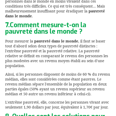
personnes dans le monde en moins vivaient dans ces
conditions très difficiles. Ce qui est très conséquent… Mais
malheureusement insuffisant pour éradiquer la
pauvreté
dans le monde
.
7.Comment mesure-t-on la
pauvreté dans le monde ?
Pour mesurer la
pauvreté dans le monde
, il faut se baser
tout d'abord selon deux types de pauvreté distinctes :
l'extrême pauvreté et la pauvreté relative. La pauvreté
relative se définit en comparant le revenu des personnes les
plus modestes avec un revenu moyen établi au sein d'une
population.
Ainsi, si les personnes disposent de moins de 60 % du revenu
médian, elles sont considérées comme étant pauvres. Le
revenu médian sépare l'ensemble de la population en deux
parties égales (50% ayant un revenu supérieur au revenu
médian et 50 autre un revenu inférieur à celui-ci).
L'extrême pauvreté, elle, concerne les personnes vivant avec
seulement 1,90 dollars par jour, équivalent à 1,70€ par jour.