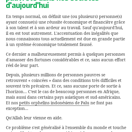
d'aujourd'hui
En temps normal, on définit une (ou plusieurs) personne(s)
ayant connue(s) une réussite économique et financière grâce
à son talent et à son ardeur au travail. Sauf qu'aujourd'hui,
il en est tout autrement. L'accentuation des inégalités que
nous connaissons tous actuellement est due en grande partie
à un système économique totalement faussé.
Ce dernier a malheureusement permis à quelques personnes
d'amasser des fortunes considérables et ce, sans aucun effort
réel de leur part.
Depuis, plusieurs millions de personnes pauvres se
retrouvent « coincées » dans des conditions très difficiles et
souvent très précaires. Et ce, sans aucune porte de sortie à
l'horizon… C’est le cas de beaucoup personnes en Afrique,
mais aussi dans certains pays asiatiques et sud-américains.
Et nos
petits orphelins indonésiens de Palu
ne font pas
exception…
Qu’Allah leur vienne en aide.
Ce problème s'est généralisé à l'ensemble du monde et touche