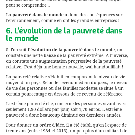
peut se comprendre...
La
pauvreté dans le monde
a donc des conséquences sur
l'environnement, comme en ont les grandes entreprises !
6. L'évolution de la pauvreté dans
le monde
Si l'on suit
l'évolution de la
pauvreté dans le monde
, on
constate une nette baisse de la pauvreté extrême. A l’inverse,
on constate une augmentation progressive de la pauvreté
relative. C’est déjà une bonne nouvelle, wal hamdoulillah !
La pauvreté relative s'établit en comparant le niveau de vie
moyen d'un pays. Selon le revenu médian du pays, le niveau
de vie des personnes ou des familles modestes se situe à un
certain pourcentage en dessous de ce revenu de référence.
L'extrême pauvreté elle, concerne les personnes vivant avec
seulement 1,90 dollars par jour, soit 1,70 euros. L'extrême
pauvreté a donc beaucoup diminué ces dernières années.
Pour donner un ordre d'idée, il a été établi qu'en l'espace de
trente ans (entre 1984 et 2015), un peu plus d'un milliard de