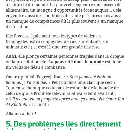
à la dureté du monde. La pauvreté engendre une insécurité
alimentaire, un manque d'opportunités économiques… Cela
engendre aussi des conditions de santé précaires mais aussi
un manque de compétences dû le plus souvent à un manque
d'éducation.
Elle favorise également tous les types de violences
(conjugales, extra-conjugales, de rue, sur enfants, sur
animaux etc.) et c’est là une très grande tristesse.
Aussi, elle plonge certaines personnes fragiles dans la drogue
ou la prostitution etc. La
pauvreté dans le monde
est donc
un véritable fléau à combattre.
Omar (qu’Allah l’agrée) disait : «
Si la pauvreté était un
homme, je l’aurai tué.
» Peut-on faire plus clair que ceci ?
Tout en sachant que cette parole est sortie de la bouche de
celui de qui le Prophète (aleyhi salat wa salam) avait dit :
«
S’il y avait eu un
prophète après moi
, ça aurait été
Omar
Ibn
Al Khattab.
» Tirmidhi
Allahou akbar !
5. Des problèmes liés directement