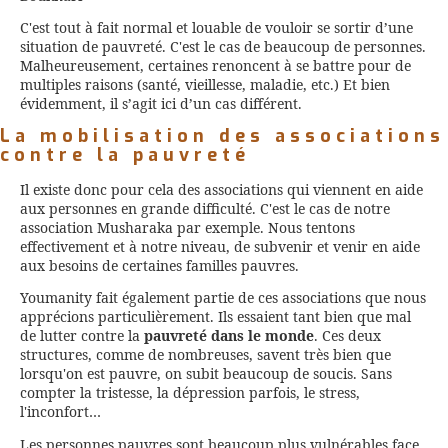
C'est tout à fait normal et louable de vouloir se sortir d’une
situation de pauvreté. C'est le cas de beaucoup de personnes.
Malheureusement, certaines renoncent à se battre pour de
multiples raisons (santé, vieillesse, maladie, etc.) Et bien
évidemment, il s’agit ici d’un cas différent.
La mobilisation des associations
contre la pauvreté
Il existe donc pour cela des associations qui viennent en aide
aux personnes en grande difficulté. C'est le cas de notre
association Musharaka par exemple. Nous tentons
effectivement et à notre niveau, de subvenir et venir en aide
aux besoins de certaines familles pauvres.
Youmanity fait également partie de ces associations que nous
apprécions particulièrement. Ils essaient tant bien que mal
de lutter contre la
pauvreté dans le monde
. Ces deux
structures, comme de nombreuses, savent très bien que
lorsqu'on est pauvre, on subit beaucoup de soucis. Sans
compter la tristesse, la dépression parfois, le stress,
l'inconfort…
Les personnes pauvres sont beaucoup plus vulnérables face