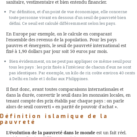
sanitaire, vestimentaire et bien entendu financier.
Par définition, et d'un point de vue économique, elle concerne
toute personne vivant en dessous d'un seuil de pauvreté bien
défini. Ce seuil est calculé différemment selon les pays.
En Europe par exemple, on le calcule en comparant
l'ensemble des revenus de la population. Pour les pays
pauvres et émergents, le seuil de pauvreté international est
fixé à 1,90 dollars par jour soit 50 euros par mois.
Bien évidemment, on ne peut pas appliquer ce même seuil pour
tous les pays : les prix fixés à l'intérieur de chacun d'eux ne sont
pas identiques. Par exemple, un kilo de riz coûte environ 40 cents
à Delhi en Inde et 1 dollar aux Philippines.
Il faut donc, avant toutes comparaisons internationales et
dans la durée, convertir le seuil dans les monnaies locales, en
tenant compte des prix établis par chaque pays : on parle
alors de seuil converti « en parité de pouvoir d'achat ».
Définition islamique de la
pauvreté
L’évolution de la pauvreté dans le monde
est un fait réel.