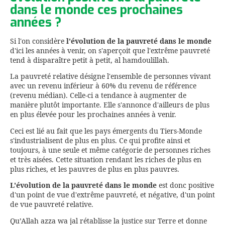
dans le monde ces prochaines
années ?
Si l'on considère
l'évolution de la
pauvreté dans le monde
d'ici les années à venir, on s'aperçoit que l'extrême pauvreté
tend à disparaître petit à petit, al hamdoulillah.
La pauvreté relative désigne l'ensemble de personnes vivant
avec un revenu inférieur à 60% du revenu de référence
(revenu médian). Celle-ci a tendance à augmenter de
manière plutôt importante. Elle s'annonce d'ailleurs de plus
en plus élevée pour les prochaines années à venir.
Ceci est lié au fait que les pays émergents du Tiers-Monde
s'industrialisent de plus en plus. Ce qui profite ainsi et
toujours, à une seule et même catégorie de personnes riches
et très aisées. Cette situation rendant les riches de plus en
plus riches, et les pauvres de plus en plus pauvres.
L'évolution de la pauvreté dans le monde
est donc positive
d'un point de vue d'extrême pauvreté, et négative, d'un point
de vue pauvreté relative.
Qu’Allah azza wa jal rétablisse la justice sur Terre et donne