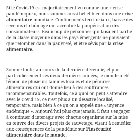
Si le Covid-19 est majoritairement vu comme une « crise
pandémique », nous sommes aussi bel et bien dans une
crise
alimentaire
mondiale. Confinements territoriaux, baisse des
revenus et chômage ont accentué la paupérisation des
consommateurs. Beaucoup de personnes qui faisaient partie
de la classe moyenne dans les pays émergents ne pouvaient
que retomber dans la pauvreté, et être sévis par la
crise
alimentaire
.
Somme toute, au cours de la dernière décennie, et plus
particulièrement ces deux dernières années, le monde a été
témoin de plusieurs famines locales et de pénuries
alimentaires qui ont donné lieu à des souffrances
incommensurables. Toutefois, ce à quoi on peut s'attendre
avec le Covid-19, ce n'est plus à un désastre localisé,
temporaire, mais bien à ce qu'on a appelé une « urgence
endémique ». Aujourd’hui plus que jamais, il faut s’engager
à continuer d'interagir avec chaque organisme sur la mise
en œuvre des divers projets de sauvetage, visant à remédier
aux conséquences de la pandémie sur
l'insécurité
alimentaire dans le monde
.