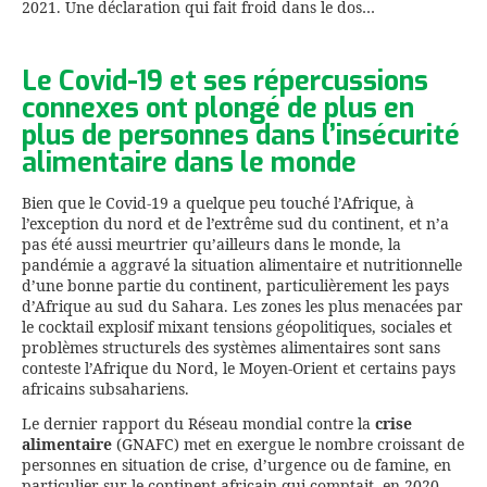
2021. Une déclaration qui fait froid dans le dos…
Le Covid-19 et ses répercussions
connexes ont plongé de plus en
plus de personnes dans l’insécurité
alimentaire dans le monde
Bien que le Covid-19 a quelque peu touché l’Afrique, à
l’exception du nord et de l’extrême sud du continent, et n’a
pas été aussi meurtrier qu’ailleurs dans le monde, la
pandémie a aggravé la situation alimentaire et nutritionnelle
d’une bonne partie du continent, particulièrement les pays
d’Afrique au sud du Sahara. Les zones les plus menacées par
le cocktail explosif mixant tensions géopolitiques, sociales et
problèmes structurels des systèmes alimentaires sont sans
conteste l’Afrique du Nord, le Moyen-Orient et certains pays
africains subsahariens.
Le dernier rapport du Réseau mondial contre la
crise
alimentaire
(GNAFC) met en exergue le nombre croissant de
personnes en situation de crise, d’urgence ou de famine, en
particulier sur le continent africain qui comptait, en 2020,