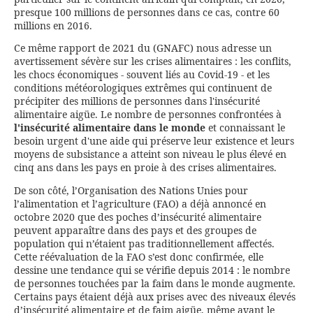
presque 100 millions de personnes dans ce cas, contre 60
millions en 2016.
Ce même rapport de 2021 du (GNAFC) nous adresse un
avertissement sévère sur les crises alimentaires : les conflits,
les chocs économiques - souvent liés au Covid-19 - et les
conditions météorologiques extrêmes qui continuent de
précipiter des millions de personnes dans l'insécurité
alimentaire aigüe. Le nombre de personnes confrontées à
l'insécurité alimentaire dans le monde
et connaissant le
besoin urgent d'une aide qui préserve leur existence et leurs
moyens de subsistance a atteint son niveau le plus élevé en
cinq ans dans les pays en proie à des crises alimentaires.
De son côté, l’Organisation des Nations Unies pour
l’alimentation et l’agriculture (FAO) a déjà annoncé en
octobre 2020 que des poches d’insécurité alimentaire
peuvent apparaître dans des pays et des groupes de
population qui n’étaient pas traditionnellement affectés.
Cette réévaluation de la FAO s’est donc confirmée, elle
dessine une tendance qui se vérifie depuis 2014 : le nombre
de personnes touchées par la faim dans le monde augmente.
Certains pays étaient déjà aux prises avec des niveaux élevés
d’insécurité alimentaire et de faim aigüe, même avant le