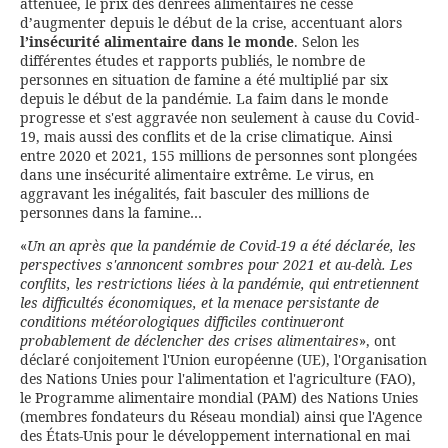
atténuée, le prix des denrées alimentaires ne cesse
d’augmenter depuis le début de la crise, accentuant alors
l’insécurité alimentaire dans le monde
. Selon les
différentes études et rapports publiés, le nombre de
personnes en situation de famine a été multiplié par six
depuis le début de la pandémie. La faim dans le monde
progresse et s'est aggravée non seulement à cause du Covid-
19, mais aussi des conflits et de la crise climatique. Ainsi
entre 2020 et 2021, 155 millions de personnes sont plongées
dans une insécurité alimentaire extrême. Le virus, en
aggravant les inégalités, fait basculer des millions de
personnes dans la famine…
«
Un an après que la pandémie de Covid-19 a été déclarée, les
perspectives s'annoncent sombres pour 2021 et au-delà. Les
conflits, les restrictions liées à la pandémie, qui entretiennent
les difficultés économiques, et la menace persistante de
conditions météorologiques difficiles continueront
probablement de déclencher des crises alimentaires
», ont
déclaré conjoitement l'Union européenne (UE), l'Organisation
des Nations Unies pour l'alimentation et l'agriculture (FAO),
le Programme alimentaire mondial (PAM) des Nations Unies
(membres fondateurs du Réseau mondial) ainsi que l'Agence
des États-Unis pour le développement international en mai