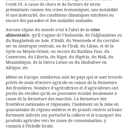
Covid-19, à cause de chocs et de facteurs de stress
préexistants comme des crises économiques, une instabilité
et une insécurité, des conditions climatiques extrêmes ou
encore des parasites et des maladies animales.
Aucune région du monde n’est à l’abri de la
crise
alimentaire
, qu’il s’agisse de l’Indonésie, de l’Afghanistan ou
du Bangladesh en Asie, d’Haïti, du Venezuela et du corridor
sec en Amérique centrale, ou de l’Irak, du Liban, et de la
Syrie au Moyen-Orient, ou encore du Burkina Faso, du
Cameroun, du Liberia, du Niger, du Nigéria, du Mali, du
Mozambique, de la Sierra Leone ou du Zimbabwe en
Afrique, etc.
Même en Europe, nombreux sont les pays qui se sont trouvés
privés de main-d’œuvre agricole en raison de la fermeture
des frontières. Nombre d’agricultrices et d’agriculteurs ont
perdu les récoltes qu’ils ne pouvaient écouler localement à
cause de la fermeture des marchés. La fermeture des
frontières nationales et régionales, l’isolement ou la mise en
quarantaine de régions entières et de grands centres urbains
fortement infectés ont perturbé la collecte et le transport des
produits agricoles vers les zones de consommation, y
compris à l’échelle locale.