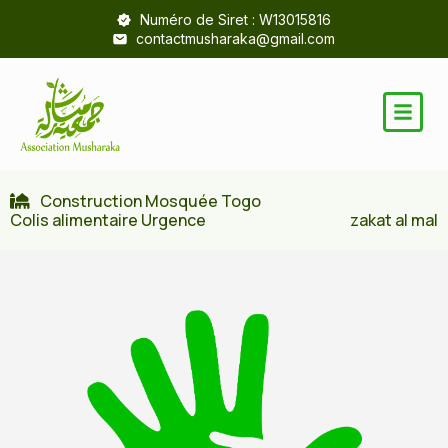
Numéro de Siret : W13015816
contactmusharaka@gmail.com
Construction Mosquée Togo
Colis alimentaire Urgence
zakat al mal