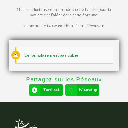
Nous souhaitons venir en aide à cette famille pour la
soulager et l’aider dans cette épreuve.
La somme de 1400€ comblera leurs découverts
Ce formulaire n’est pas publié.
Partagez sur les Réseaux
Facebook
WhatsApp